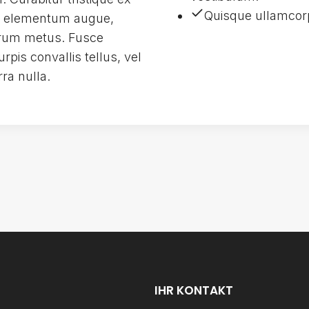
Quisque ullamcor
ac elementum augue,
utrum metus. Fusce
urpis convallis tellus, vel
ra nulla.
IHR KONTAKT