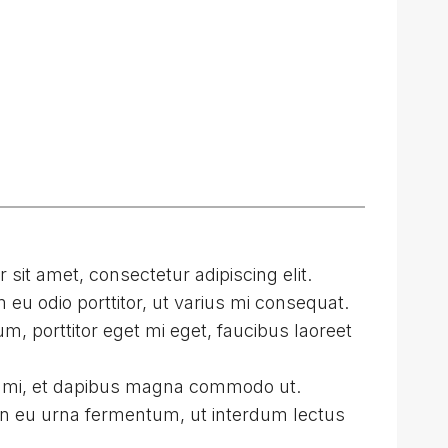
sit amet, consectetur adipiscing elit.
 eu odio porttitor, ut varius mi consequat.
m, porttitor eget mi eget, faucibus laoreet
o mi, et dapibus magna commodo ut.
en eu urna fermentum, ut interdum lectus