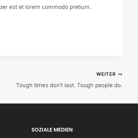
per est et lorem commodo pretium.
WEITER
Tough times don’t last. Tough people do.
SOZIALE MEDIEN