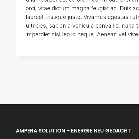
orci, vitae dictum magna feugiat ac. Duis 
laoreet tristique justo. Vivamus egestas r
ultricies, sapien a vehicula convallis, nulla t
imperdiet nisl leo id neque. Aenean vel viver
Beitragsnavigation
AMPERA SOLUTION – ENERGIE NEU GEDACHT