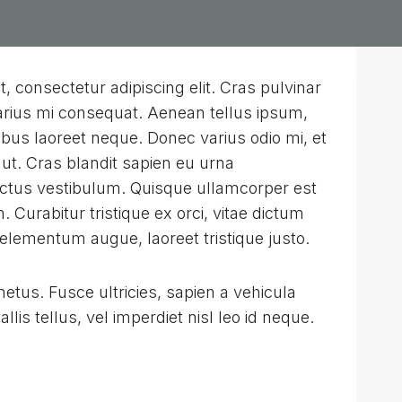
, consectetur adipiscing elit. Cras pulvinar
 varius mi consequat. Aenean tellus ipsum,
cibus laoreet neque. Donec varius odio mi, et
. Cras blandit sapien eu urna
ctus vestibulum. Quisque ullamcorper est
Curabitur tristique ex orci, vitae dictum
elementum augue, laoreet tristique justo.
tus. Fusce ultricies, sapien a vehicula
allis tellus, vel imperdiet nisl leo id neque.