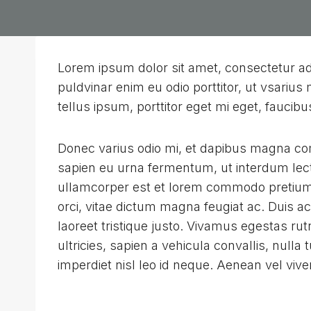
Lorem ipsum dolor sit amet, consectetur adi
puldvinar enim eu odio porttitor, ut vsariu
tellus ipsum, porttitor eget mi eget, faucib
Donec varius odio mi, et dapibus magna co
sapien eu urna fermentum, ut interdum lec
ullamcorper est et lorem commodo pretium. 
orci, vitae dictum magna feugiat ac. Duis 
laoreet tristique justo. Vivamus egestas r
ultricies, sapien a vehicula convallis, nulla t
imperdiet nisl leo id neque. Aenean vel viver