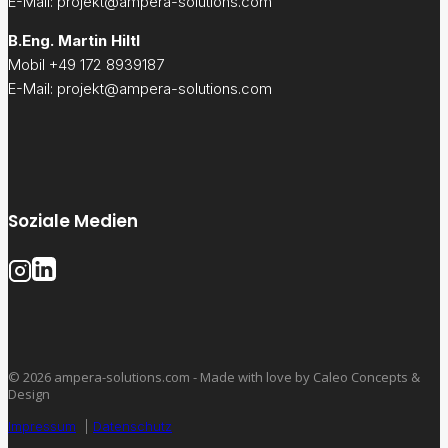
E-Mail: projekt@ampera-solutions.com
B.Eng. Martin Hiltl
Mobil +49
172 8939187
E-Mail: projekt@ampera-solutions.com
Soziale Medien
© 2026 ampera-solutions.com - Made with love by Caleo Concepts &
Design
Impressum
|
Datenschutz