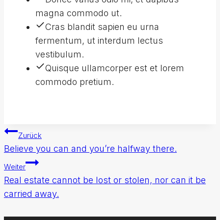
magna commodo ut.
Cras blandit sapien eu urna
fermentum, ut interdum lectus
vestibulum.
Quisque ullamcorper est et lorem
commodo pretium.
Beitragsnavigation
Zurück
Believe you can and you’re halfway there.
Weiter
Real estate cannot be lost or stolen, nor can it be
carried away.