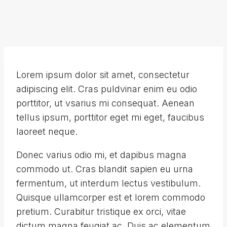
Lorem ipsum dolor sit amet, consectetur
adipiscing elit. Cras puldvinar enim eu odio
porttitor, ut vsarius mi consequat. Aenean
tellus ipsum, porttitor eget mi eget, faucibus
laoreet neque.
Donec varius odio mi, et dapibus magna
commodo ut. Cras blandit sapien eu urna
fermentum, ut interdum lectus vestibulum.
Quisque ullamcorper est et lorem commodo
pretium. Curabitur tristique ex orci, vitae
dictum magna feugiat ac. Duis ac elementum