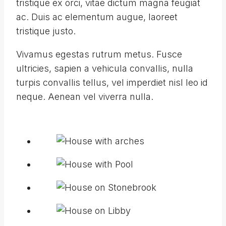
tristique ex orci, vitae dictum magna feugiat
ac. Duis ac elementum augue, laoreet
tristique justo.
Vivamus egestas rutrum metus. Fusce
ultricies, sapien a vehicula convallis, nulla
turpis convallis tellus, vel imperdiet nisl leo id
neque. Aenean vel viverra nulla.