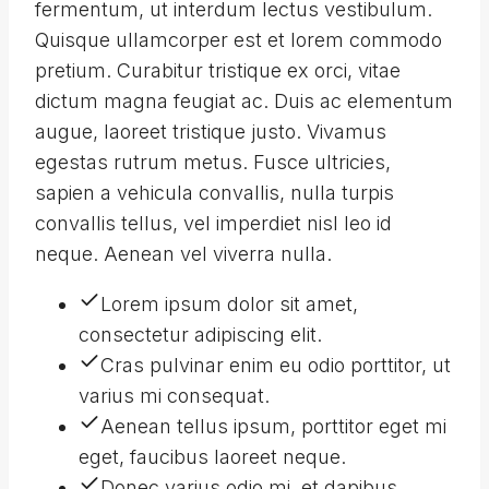
fermentum, ut interdum lectus vestibulum.
Quisque ullamcorper est et lorem commodo
pretium. Curabitur tristique ex orci, vitae
dictum magna feugiat ac. Duis ac elementum
augue, laoreet tristique justo. Vivamus
egestas rutrum metus. Fusce ultricies,
sapien a vehicula convallis, nulla turpis
convallis tellus, vel imperdiet nisl leo id
neque. Aenean vel viverra nulla.
Lorem ipsum dolor sit amet,
consectetur adipiscing elit.
Cras pulvinar enim eu odio porttitor, ut
varius mi consequat.
Aenean tellus ipsum, porttitor eget mi
eget, faucibus laoreet neque.
Donec varius odio mi, et dapibus